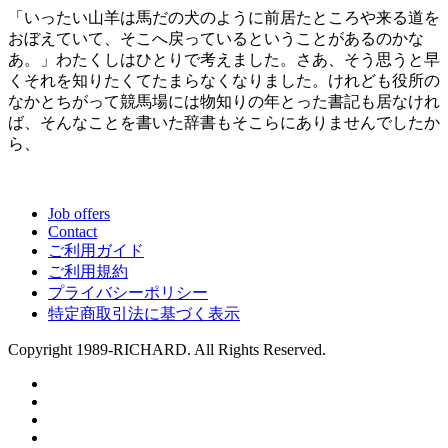
「いったい山羊は馬だの犬のように前居たところや来る道を
おぼえていて、そこへ戻っているということがあるのかな
あ。」わたくしはひとりで考えました。さあ、そう思うと早
くそれを知りたくてたまらなくなりました。けれども役所の
なかとちがって競馬場には物知りの年とった書記も居なけれ
ば、そんなことを書いた辞書もそこらにありませんでしたか
ら、
Job offers
Contact
ご利用ガイド
ご利用規約
プライバシーポリシー
特定商取引法に基づく表示
Copyright 1989-RICHARD. All Rights Reserved.