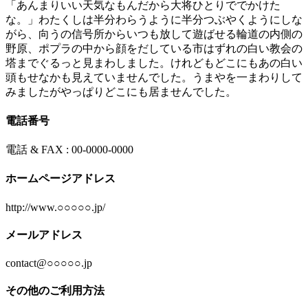
「あんまりいい天気なもんだから大将ひとりででかけた
な。」わたくしは半分わらうように半分つぶやくようにしな
がら、向うの信号所からいつも放して遊ばせる輪道の内側の
野原、ポプラの中から顔をだしている市はずれの白い教会の
塔までぐるっと見まわしました。けれどもどこにもあの白い
頭もせなかも見えていませんでした。うまやを一まわりして
みましたがやっぱりどこにも居ませんでした。
電話番号
電話 & FAX : 00-0000-0000
ホームページアドレス
http://www.○○○○○.jp/
メールアドレス
contact@○○○○○.jp
その他のご利用方法