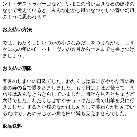
ント・デストゥパーゴなど、いまこの暗い巨きな石の建物の
なかで考えていると、みんなむかし風のなつかしい青い幻燈
のように思われます。
お支払い方法
では、わたくしはいつかの小さなみだしをつけながら、しず
かにあの年のイーハトーヴォの五月から十月までを書きつけ
ましょう。
お支払い期限
五月のしまいの日曜でした。わたくしは賑にぎやかな市の教
会の鐘の音で眼をさましました。もう日はよほど登って、ま
わりはみんなきらきらしていました。時計を見るとちょうど
六時でした。わたくしはすぐチョッキだけ着て山羊を見に行
きました。すると小屋のなかはしんとして藁わらが凹んでい
るだけで、あのみじかい角も白い髯も見えませんでした。
返品送料