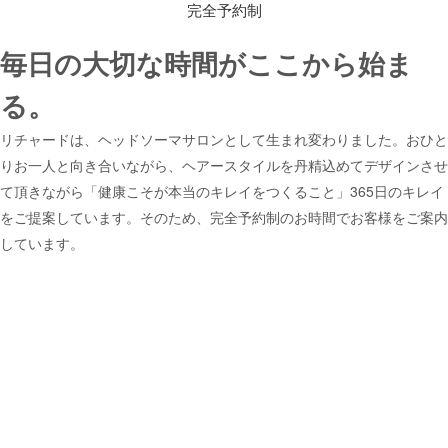
完全予約制
毎日の大切な時間がここから始ま
る。
リチャードは、ヘッドソーマサロンとして生まれ変わりました。おひと
りお一人と向き合いながら、ヘアースタイルを丹精込めてデザインさせ
て頂きながら「健康こそが本当のキレイをつくること」365日のキレイ
をご提案しています。そのため、完全予約制のお時間でお客様をご案内
しています。
Your Story
HI QUARITY HAIR STYLE
快適な生活を誘う
ハイクオリティーなヘアースタイルを保つ為には