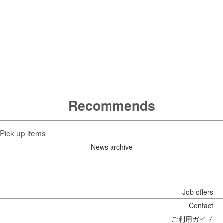
頭皮にこととカラダを知りケアすることが肝要です。
そんなヘアーライフが充実した日々を過ごしていると感じさせま
す。
MENU
Recommends
Pick up items
News archive
Job offers
Contact
ご利用ガイド